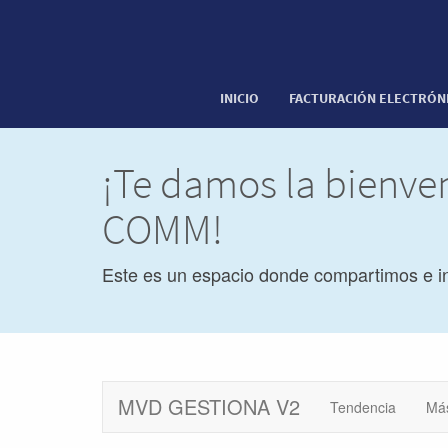
INICIO
FACTURACIÓN ELECTRÓN
¡Te damos la bienve
COMM!
Este es un espacio donde compartimos e i
MVD GESTIONA V2
Tendencia
Má