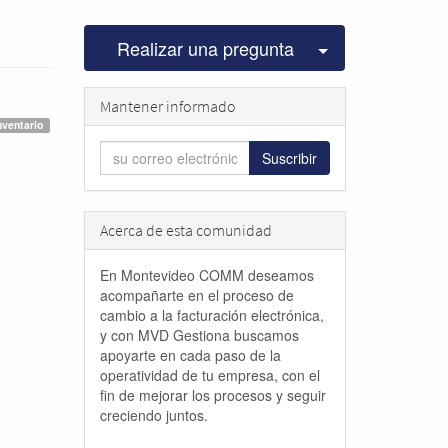
Seleccionar pu
Realizar una pregunta
Mantener informado
nventario
Suscribir
Acerca de esta comunidad
En Montevideo COMM deseamos
acompañarte en el proceso de
cambio a la facturación electrónica,
y con MVD Gestiona buscamos
apoyarte en cada paso de la
operatividad de tu empresa, con el
fin de mejorar los procesos y seguir
creciendo juntos.