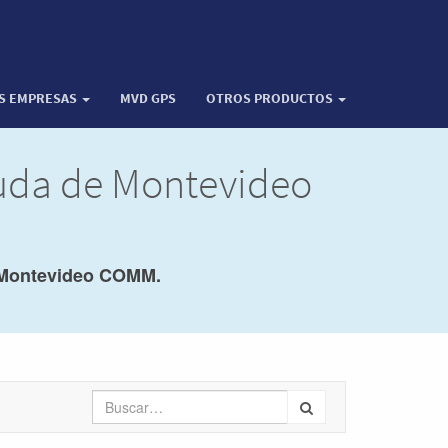
OS EMPRESAS
MVD GPS
OTROS PRODUCTOS
yuda de Montevideo
Montevideo COMM.