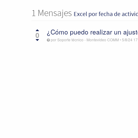
1
Mensajes
Excel
por fecha de activ
¿Cómo puedo realizar un ajust
0
por
Soporte técnico - Montevideo COMM
•
5/8/24 17