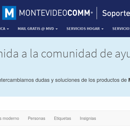
ICA
MAIL GRATIS @ MVD
SERVICIOS HOGAR
SERVICI
nida a la comunidad de a
ntercambiamos dudas y soluciones de los productos de
s moderno
Personas
Etiquetas
Insignias