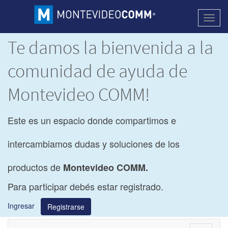
Activa
naveg
Te damos la bienvenida a la
comunidad de ayuda de
Montevideo COMM!
Este es un espacio donde compartimos e
intercambiamos dudas y soluciones de los
productos de
Montevideo COMM.
Para participar debés estar registrado.
Ingresar
Registrarse