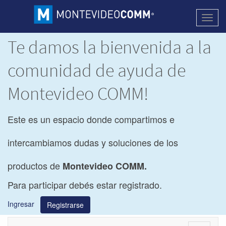
Activa
naveg
Te damos la bienvenida a la
comunidad de ayuda de
Montevideo COMM!
Este es un espacio donde compartimos e
intercambiamos dudas y soluciones de los
productos de
Montevideo COMM.
Para participar debés estar registrado.
Ingresar
Registrarse