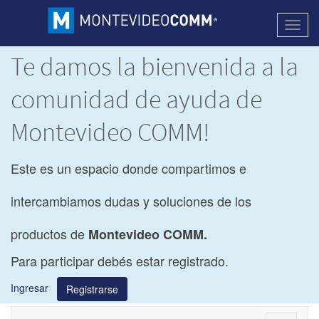
Activa
naveg
Te damos la bienvenida a la
comunidad de ayuda de
Montevideo COMM!
Este es un espacio donde compartimos e
intercambiamos dudas y soluciones de los
productos de
Montevideo COMM.
Para participar debés estar registrado.
Ingresar
Registrarse