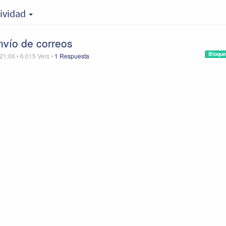
tividad
envío de correos
Bloque
 21:06
•
6.015
Vers
•
1 Respuesta