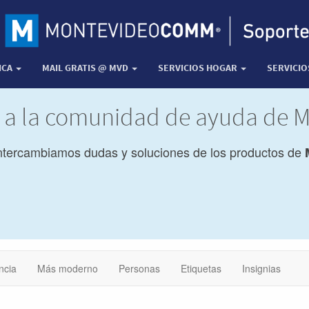
ICA
MAIL GRATIS @ MVD
SERVICIOS HOGAR
SERVICI
a a la comunidad de ayuda de
ntercambiamos dudas y soluciones de los productos de
ncia
Más moderno
Personas
Etiquetas
Insignias