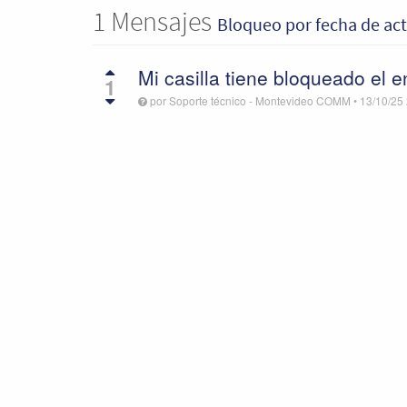
1
Mensajes
Bloqueo
por fecha de ac
Mi casilla tiene bloqueado el 
1
por
Soporte técnico - Montevideo COMM
•
13/10/25