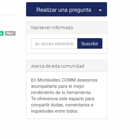
Seleccionar pu
Realizar una pregunta
Mantener informado
o
Mail
Suscribir
Acerca de esta comunidad
En Montevideo COMM deseamos
acompañarte para el mejor
rendimiento de tu herramienta.
Te ofrecemos este espacio para
compartir dudas, comentarios e
inquietudes entre todos.