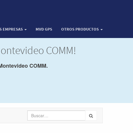
OS EMPRESAS
MVD GPS
OTROS PRODUCTOS
 Montevideo COMM!
Montevideo COMM.