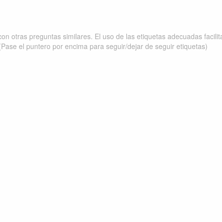
on otras preguntas similares. El uso de las etiquetas adecuadas facili
(Pase el puntero por encima para seguir/dejar de seguir etiquetas)