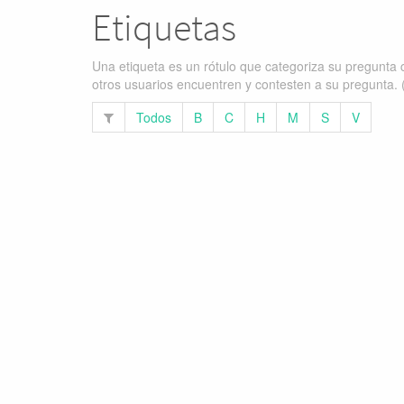
Etiquetas
Una etiqueta es un rótulo que categoriza su pregunta c
otros usuarios encuentren y contesten a su pregunta. 
Todos
B
C
H
M
S
V