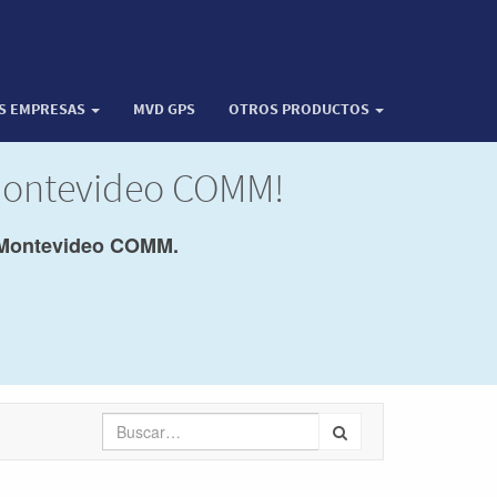
OS EMPRESAS
MVD GPS
OTROS PRODUCTOS
 Montevideo COMM!
Montevideo COMM.