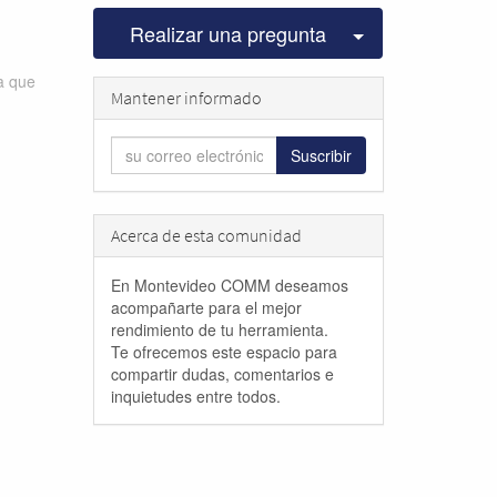
Seleccionar pu
Realizar una pregunta
ta que
Mantener informado
Suscribir
Acerca de esta comunidad
En Montevideo COMM deseamos
acompañarte para el mejor
rendimiento de tu herramienta.
Te ofrecemos este espacio para
compartir dudas, comentarios e
inquietudes entre todos.