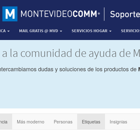
ICA
MAIL GRATIS @ MVD
SERVICIOS HOGAR
SERVICI
a a la comunidad de ayuda de
ntercambiamos dudas y soluciones de los productos de
ncia
Más moderno
Personas
Etiquetas
Insignias