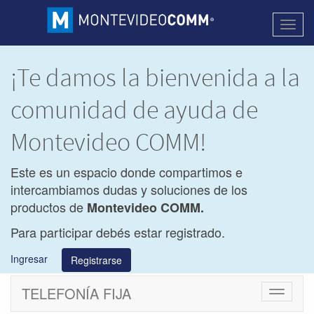
Activa
naveg
¡Te damos la bienvenida a la
comunidad de ayuda de
Montevideo COMM!
Este es un espacio donde compartimos e
intercambiamos dudas y soluciones de los
productos de
Montevideo COMM.
Para participar debés estar registrado.
Ingresar
Registrarse
TELEFONÍA FIJA
Cambiar
navegac