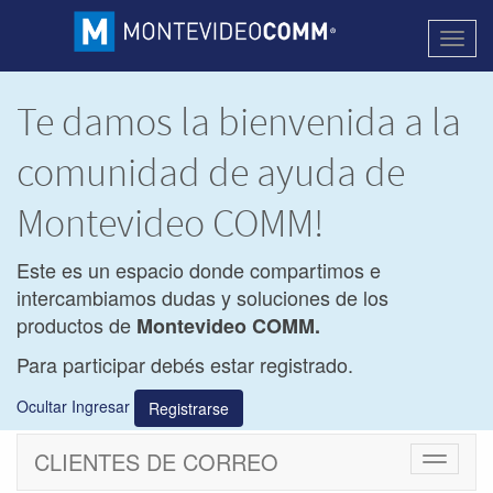
Activa
naveg
Te damos la bienvenida a la
comunidad de ayuda de
Montevideo COMM!
Este es un espacio donde compartimos e
intercambiamos dudas y soluciones de los
productos de
Montevideo COMM.
Para participar debés estar registrado.
Ocultar Ingresar
Registrarse
CLIENTES DE CORREO
Cambiar
navegac