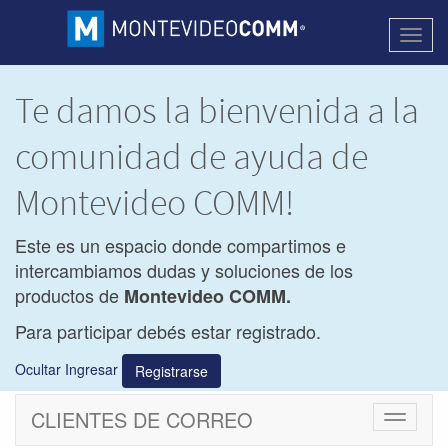
Activa
naveg
Te damos la bienvenida a la
comunidad de ayuda de
Montevideo COMM!
Este es un espacio donde compartimos e
intercambiamos dudas y soluciones de los
productos de
Montevideo COMM.
Para participar debés estar registrado.
Ocultar Ingresar
Registrarse
CLIENTES DE CORREO
Cambiar
navegac