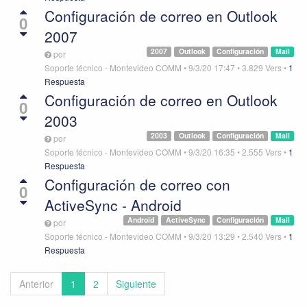
Configuración de correo en Outlook
0
2007
2007
Outlook
Configuración
Mail
por
Soporte técnico - Montevideo COMM
•
9/3/20 17:47
•
3.829
Vers
•
1
Respuesta
Configuración de correo en Outlook
0
2003
2003
Outlook
Configuración
Mail
por
Soporte técnico - Montevideo COMM
•
9/3/20 16:35
•
2.555
Vers
•
1
Respuesta
Configuración de correo con
0
ActiveSync - Android
Android
ActiveSync
Configuración
Mail
por
Soporte técnico - Montevideo COMM
•
9/3/20 13:29
•
2.540
Vers
•
1
Respuesta
Anterior
1
2
Siguiente