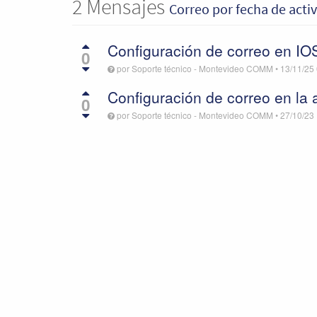
2
Mensajes
Correo
por fecha de acti
Configuración de correo en IO
0
por
Soporte técnico - Montevideo COMM
•
13/11/25
Configuración de correo en la
0
por
Soporte técnico - Montevideo COMM
•
27/10/23