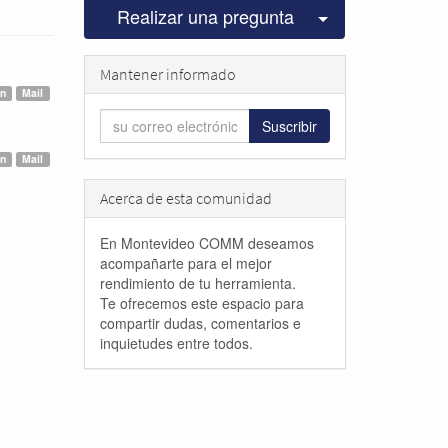
Seleccionar pu
Realizar una pregunta
Mantener informado
ón
Mail
Suscribir
ón
Mail
Acerca de esta comunidad
En Montevideo COMM deseamos
acompañarte para el mejor
rendimiento de tu herramienta.
Te ofrecemos este espacio para
compartir dudas, comentarios e
inquietudes entre todos.