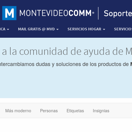
ICA
MAIL GRATIS @ MVD
SERVICIOS HOGAR
SERVICI
a a la comunidad de ayuda de
ntercambiamos dudas y soluciones de los productos de
Más moderno
Personas
Etiquetas
Insignias