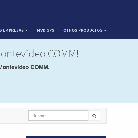
OS EMPRESAS
MVD GPS
OTROS PRODUCTOS
 Montevideo COMM!
Montevideo COMM.