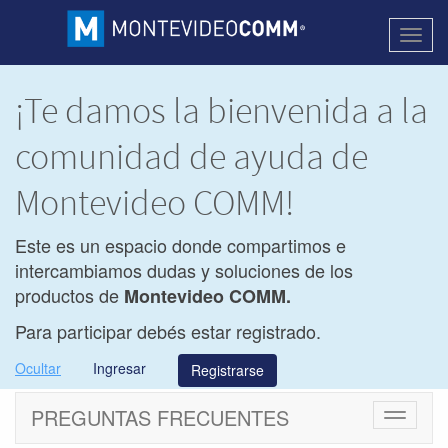
Activa
naveg
¡Te damos la bienvenida a la
comunidad de ayuda de
Montevideo COMM!
Este es un espacio donde compartimos e
intercambiamos dudas y soluciones de los
productos de
Montevideo COMM.
Para participar debés estar registrado.
Ocultar
Ingresar
Registrarse
PREGUNTAS FRECUENTES
Cambiar
navegac