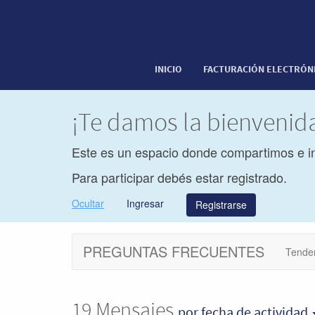
INICIO
FACTURACIÓN ELECTRÓN
¡Te damos la bienveni
Este es un espacio donde compartimos e i
Para participar debés estar registrado.
Ocultar
Ingresar
Registrarse
PREGUNTAS FRECUENTES
Tende
19
Mensajes
por fecha de actividad