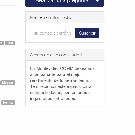
Mantener informado
Suscribir
em
Wifi
Acerca de esta comunidad
En Montevideo COMM deseamos
acompañarte para el mejor
rendimiento de tu herramienta.
Modem
Te ofrecemos este espacio para
compartir dudas, comentarios e
inquietudes entre todos.
Netflix