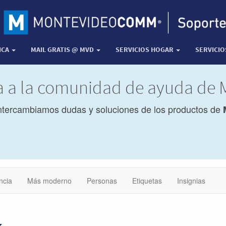
ICA
MAIL GRATIS @ MVD
SERVICIOS HOGAR
SERVICI
da a la comunidad de ayuda d
ntercambiamos dudas y soluciones de los productos de
ncia
Más moderno
Personas
Etiquetas
Insignias