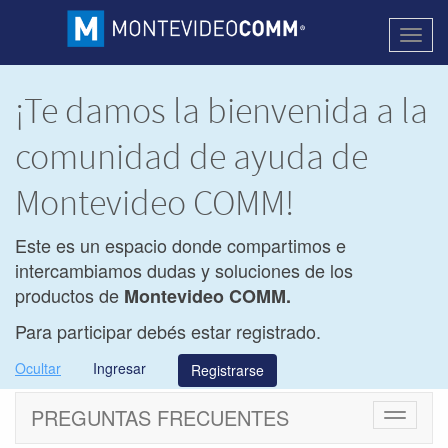
Activa
naveg
¡Te damos la bienvenida a la
comunidad de ayuda de
Montevideo COMM!
Este es un espacio donde compartimos e
intercambiamos dudas y soluciones de los
productos de
Montevideo COMM.
Para participar debés estar registrado.
Ocultar
Ingresar
Registrarse
PREGUNTAS FRECUENTES
Cambiar
navegac