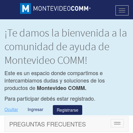
Activa
naveg
¡Te damos la bienvenida a la
comunidad de ayuda de
Montevideo COMM!
Este es un espacio donde compartimos e
intercambiamos dudas y soluciones de los
productos de
Montevideo COMM.
Para participar debés estar registrado.
Ocultar
Ingresar
Registrarse
PREGUNTAS FRECUENTES
Cambiar
navegac