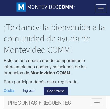
Activa
naveg
¡Te damos la bienvenida a la
comunidad de ayuda de
Montevideo COMM!
Este es un espacio donde compartimos e
intercambiamos dudas y soluciones de los
productos de
Montevideo COMM.
Para participar debés estar registrado.
Ocultar
Ingresar
Registrarse
PREGUNTAS FRECUENTES
Cambiar
navegac