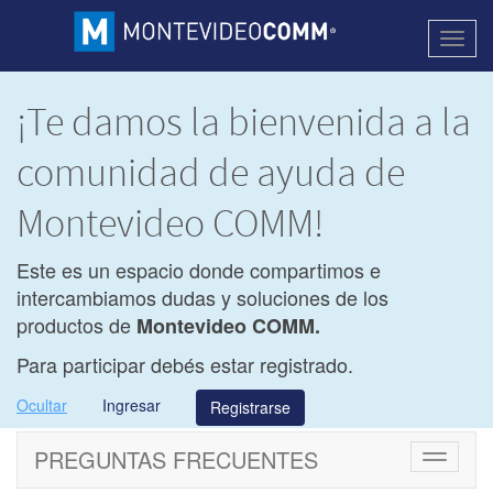
Activa
naveg
¡Te damos la bienvenida a la
comunidad de ayuda de
Montevideo COMM!
Este es un espacio donde compartimos e
intercambiamos dudas y soluciones de los
productos de
Montevideo COMM.
Para participar debés estar registrado.
Ocultar
Ingresar
Registrarse
PREGUNTAS FRECUENTES
Cambiar
navegac