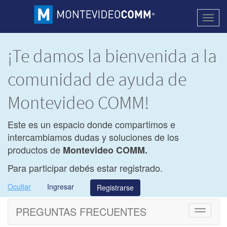
Activa
naveg
¡Te damos la bienvenida a la
comunidad de ayuda de
Montevideo COMM!
Este es un espacio donde compartimos e
intercambiamos dudas y soluciones de los
productos de
Montevideo COMM.
Para participar debés estar registrado.
Ocultar
Ingresar
Registrarse
PREGUNTAS FRECUENTES
Cambiar
navegac