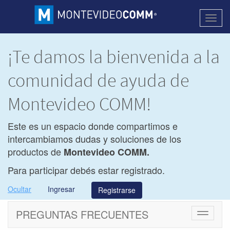
Activa
naveg
¡Te damos la bienvenida a la
comunidad de ayuda de
Montevideo COMM!
Este es un espacio donde compartimos e
intercambiamos dudas y soluciones de los
productos de
Montevideo COMM.
Para participar debés estar registrado.
Ocultar
Ingresar
Registrarse
PREGUNTAS FRECUENTES
Cambiar
navegac