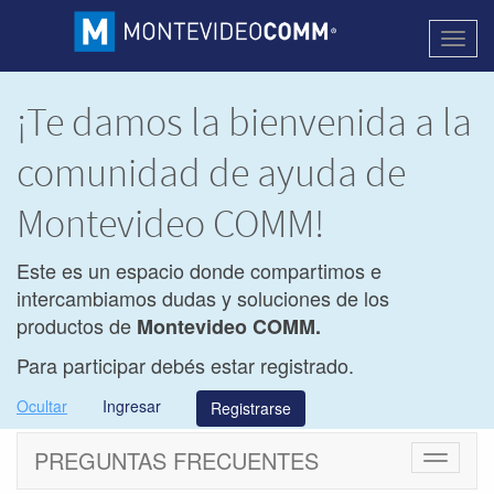
Activa
naveg
¡Te damos la bienvenida a la
comunidad de ayuda de
Montevideo COMM!
Este es un espacio donde compartimos e
intercambiamos dudas y soluciones de los
productos de
Montevideo COMM.
Para participar debés estar registrado.
Ocultar
Ingresar
Registrarse
PREGUNTAS FRECUENTES
Cambiar
navegac