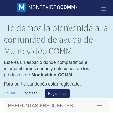
Activa
naveg
¡Te damos la bienvenida a la
comunidad de ayuda de
Montevideo COMM!
Este es un espacio donde compartimos e
intercambiamos dudas y soluciones de los
productos de
Montevideo COMM.
Para participar debés estar registrado.
Ocultar
Ingresar
Registrarse
PREGUNTAS FRECUENTES
Cambiar
navegac