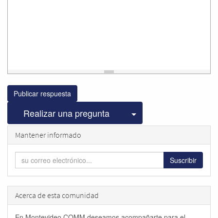
Publicar respuesta
Seleccionar publicac
Realizar una pregunta
Mantener informado
Suscribir
Acerca de esta comunidad
En Montevideo COMM deseamos acompañarte para el