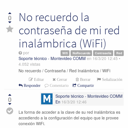
No recuerdo la
0
contraseña de mi red
inalámbrica (WiFi)
por
Wifi
NoRecuerdo
Contraseña
Red
Soporte técnico - Montevideo COMM
en
16/3/20 12:45
•
4.052
vistas
No recuerdo / Contraseña / Red Inalámbrica / WiFi
Editar
Cerrar
Borrar
Señalización
Responder
Comentario
Compartir
Soporte técnico - Montevideo COMM
0
En
16/3/20 12:46
La forma de acceder a la clave de su red inalámbrica es
accediendo a la configuración del equipo que le provee
conexión WiFi.