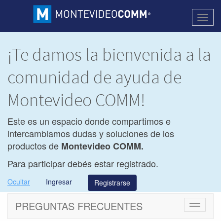
Activa
naveg
¡Te damos la bienvenida a la
comunidad de ayuda de
Montevideo COMM!
Este es un espacio donde compartimos e
intercambiamos dudas y soluciones de los
productos de
Montevideo COMM.
Para participar debés estar registrado.
Ocultar
Ingresar
Registrarse
PREGUNTAS FRECUENTES
Cambiar
navegac