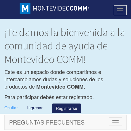
Activa
naveg
¡Te damos la bienvenida a la
comunidad de ayuda de
Montevideo COMM!
Este es un espacio donde compartimos e
intercambiamos dudas y soluciones de los
productos de
Montevideo COMM.
Para participar debés estar registrado.
Ocultar
Ingresar
Registrarse
PREGUNTAS FRECUENTES
Cambiar
navegac