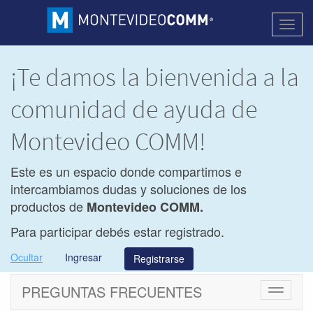
Activa
naveg
¡Te damos la bienvenida a la
comunidad de ayuda de
Montevideo COMM!
Este es un espacio donde compartimos e
intercambiamos dudas y soluciones de los
productos de
Montevideo COMM.
Para participar debés estar registrado.
Ocultar
Ingresar
Registrarse
PREGUNTAS FRECUENTES
Cambiar
navegac