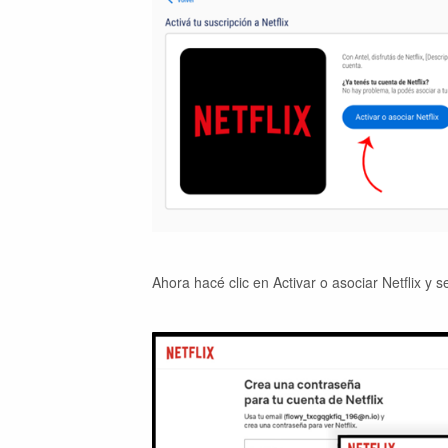
Ahora hacé clic en Activar o asociar Netflix y se