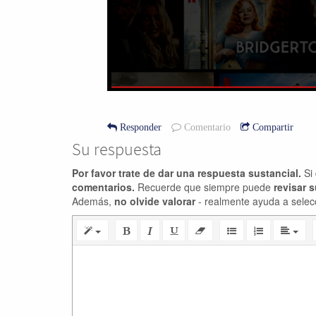
Responder
Comentario
Compartir
Su respuesta
Por favor trate de dar una respuesta sustancial.
Si 
comentarios.
Recuerde que siempre puede
revisar 
Además,
no olvide valorar
- realmente ayuda a selec