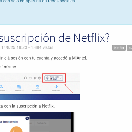
ta con solo compartirla en redes sociales.
suscripción de Netflix?
n
14/8/25 16:20
•
1.684
vistas
Netflix
su
 iniciá sesión con tu cuenta y accedé a MiAntel.
ahí mismo.
a con la suscripción a Netflix.