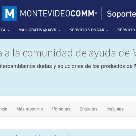
ICA
MAIL GRATIS @ MVD
SERVICIOS HOGAR
SERVICI
da a la comunidad de ayuda d
ntercambiamos dudas y soluciones de los productos de
ncia
Más moderno
Personas
Etiquetas
Insignias