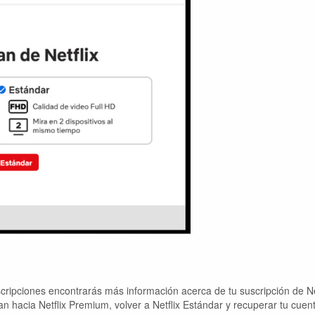
cripciones encontrarás más información acerca de tu suscripción de Net
an hacia Netflix Premium, volver a Netflix Estándar y recuperar tu cuen