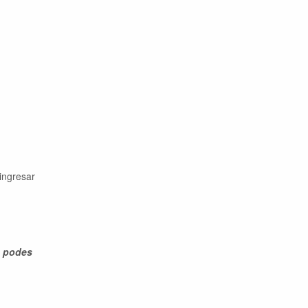
ingresar
o podes