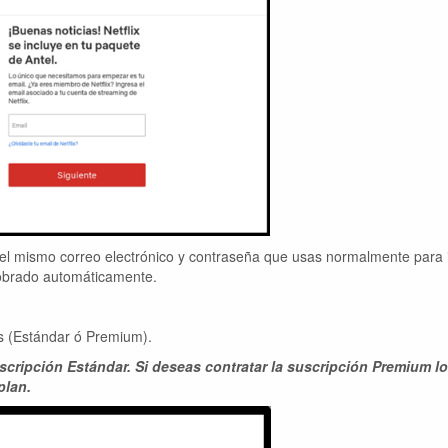
r el mismo correo electrónico y contraseña que usas normalmente para 
 cobrado automáticamente.
es (Estándar ó Premium).
uscripción Estándar. Si deseas contratar la suscripción Premium l
plan.