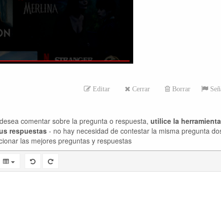
Editar
Cerrar
Borrar
Seña
desea comentar sobre la pregunta o respuesta,
utilice la herramient
sus respuestas
- no hay necesidad de contestar la misma pregunta do
cionar las mejores preguntas y respuestas