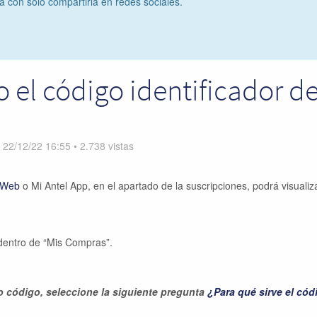
ta con solo compartirla en redes sociales.
el código identificador d
n
22/12/22 16:55
•
2.738
vistas
 Web
o Mi Antel App, en el apartado de la suscripciones, podrá visualiza
 dentro de “Mis Compras”.
ho código, seleccione la siguiente pregunta
¿Para qué sirve el cód