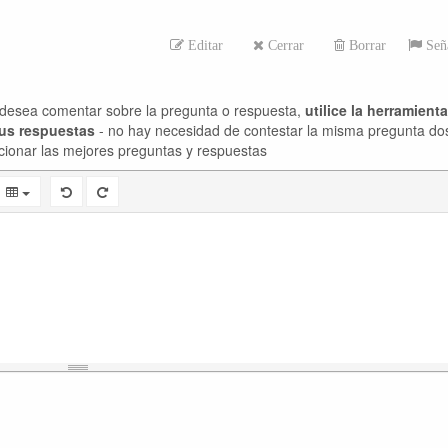
Editar
Cerrar
Borrar
Seña
desea comentar sobre la pregunta o respuesta,
utilice la herramient
sus respuestas
- no hay necesidad de contestar la misma pregunta do
cionar las mejores preguntas y respuestas