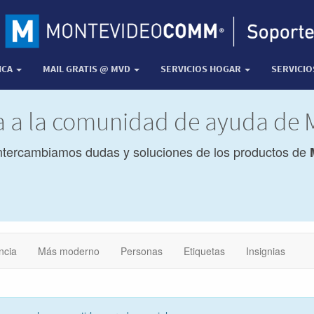
ICA
MAIL GRATIS @ MVD
SERVICIOS HOGAR
SERVICI
da a la comunidad de ayuda d
ntercambiamos dudas y soluciones de los productos de
ncia
Más moderno
Personas
Etiquetas
Insignias