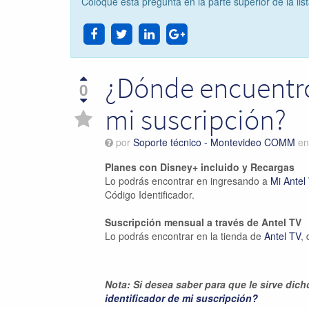
Coloque esta pregunta en la parte superior de la lis
¿Dónde encuentro 
0
mi suscripción?
por
Soporte técnico - Montevideo COMM
e
Planes con Disney+ incluido y Recargas
Lo podrás encontrar en ingresando a
Mi Antel
Código Identificador.
Suscripción mensual a través de Antel TV
Lo podrás encontrar en la tienda de
Antel TV
,
Nota: Si desea saber para que le sirve dic
identificador de mi suscripción?