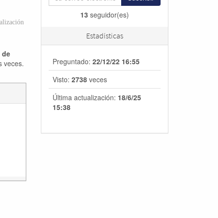
13
seguidor(es)
lización
Estadísticas
a de
Preguntado:
22/12/22 16:55
s veces.
Visto:
2738
veces
Última actualización:
18/6/25
15:38