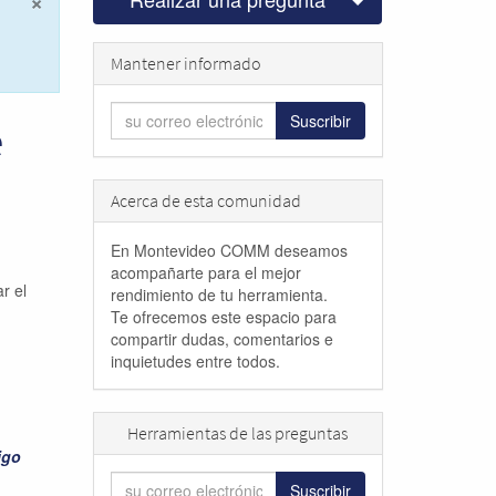
×
Cerrar
Mantener informado
Suscribir
e
Acerca de esta comunidad
En Montevideo COMM deseamos
acompañarte para el mejor
r el
rendimiento de tu herramienta.
Te ofrecemos este espacio para
compartir dudas, comentarios e
inquietudes entre todos.
Herramientas de las preguntas
igo
Suscribir