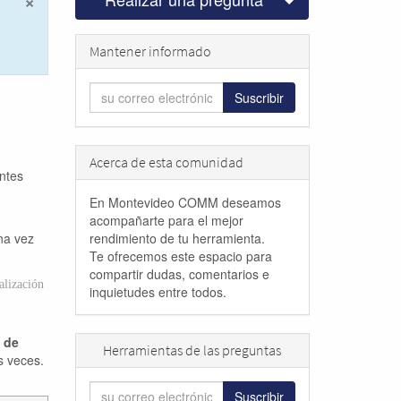
×
Cerrar
Mantener informado
Suscribir
Acerca de esta comunidad
entes
En Montevideo COMM deseamos
acompañarte para el mejor
na vez
rendimiento de tu herramienta.
Te ofrecemos este espacio para
compartir dudas, comentarios e
lización
inquietudes entre todos.
a de
Herramientas de las preguntas
s veces.
Suscribir