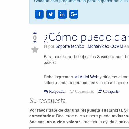
Coloque esta pregunta en la parte superior de la lis
¿Cómo puedo dar 
0
por
Soporte técnico - Montevideo COMM
e
Para poder dar de baja a las Suscripciones de
pasos:
Debe ingresar a
Mi Antel Web
y dirigirse al m
seleccionada deberá comenzar con al baja de
Responder
Comentario
Compartir
Su respuesta
Por favor trate de dar una respuesta sustancial.
Si 
comentarios.
Recuerde que siempre puede
revisar 
Además,
no olvide valorar
- realmente ayuda a selec