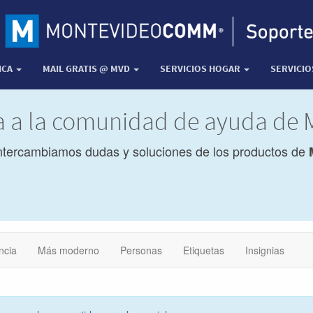
ICA
MAIL GRATIS @ MVD
SERVICIOS HOGAR
SERVICI
da a la comunidad de ayuda d
ntercambiamos dudas y soluciones de los productos de
ncia
Más moderno
Personas
Etiquetas
Insignias