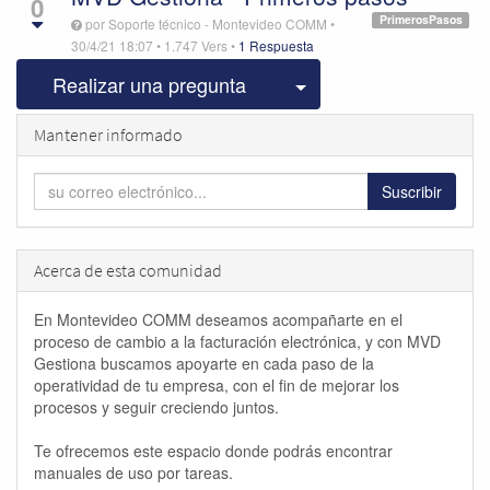
0
PrimerosPasos
por
Soporte técnico - Montevideo COMM
•
30/4/21 18:07
•
1.747
Vers
•
1 Respuesta
Seleccionar publicac
Realizar una pregunta
Mantener informado
Suscribir
Acerca de esta comunidad
En Montevideo COMM deseamos acompañarte en el
proceso de cambio a la facturación electrónica, y con MVD
Gestiona buscamos apoyarte en cada paso de la
operatividad de tu empresa, con el fin de mejorar los
procesos y seguir creciendo juntos.
Te ofrecemos este espacio donde podrás encontrar
manuales de uso por tareas.