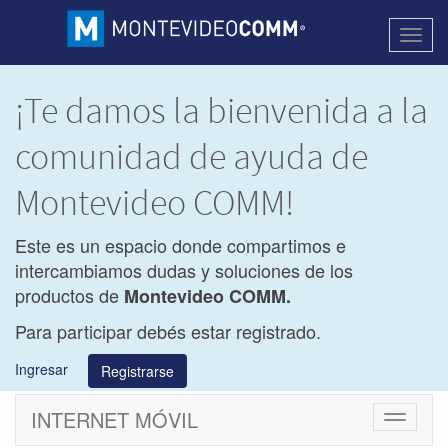
Activa
naveg
¡Te damos la bienvenida a la
comunidad de ayuda de
Montevideo COMM!
Este es un espacio donde compartimos e
intercambiamos dudas y soluciones de los
productos de
Montevideo COMM.
Para participar debés estar registrado.
Ingresar
Registrarse
INTERNET MÓVIL
Cambiar
navegac