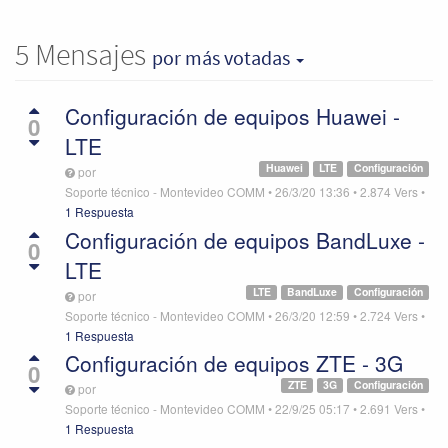
5
Mensajes
por más votadas
Configuración de equipos Huawei -
0
LTE
Huawei
LTE
Configuración
por
Soporte técnico - Montevideo COMM
•
26/3/20 13:36
•
2.874
Vers
•
1 Respuesta
Configuración de equipos BandLuxe -
0
LTE
LTE
BandLuxe
Configuración
por
Soporte técnico - Montevideo COMM
•
26/3/20 12:59
•
2.724
Vers
•
1 Respuesta
Configuración de equipos ZTE - 3G
0
ZTE
3G
Configuración
por
Soporte técnico - Montevideo COMM
•
22/9/25 05:17
•
2.691
Vers
•
1 Respuesta