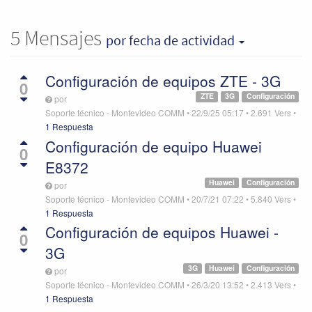
5
Mensajes
por fecha de actividad
Configuración de equipos ZTE - 3G
0
ZTE
3G
Configuración
por
Soporte técnico - Montevideo COMM
•
22/9/25 05:17
•
2.691
Vers
•
1 Respuesta
Configuración de equipo Huawei
0
E8372
Huawei
Configuración
por
Soporte técnico - Montevideo COMM
•
20/7/21 07:22
•
5.840
Vers
•
1 Respuesta
Configuración de equipos Huawei -
0
3G
3G
Huawei
Configuración
por
Soporte técnico - Montevideo COMM
•
26/3/20 13:52
•
2.413
Vers
•
1 Respuesta