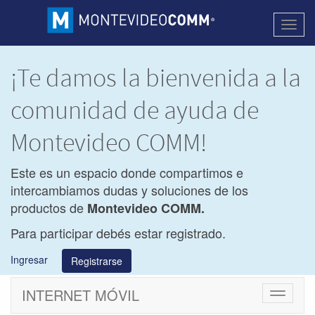
Activa
naveg
¡Te damos la bienvenida a la
comunidad de ayuda de
Montevideo COMM!
Este es un espacio donde compartimos e
intercambiamos dudas y soluciones de los
productos de
Montevideo COMM.
Para participar debés estar registrado.
Ingresar
Registrarse
INTERNET MÓVIL
Cambiar
navegac