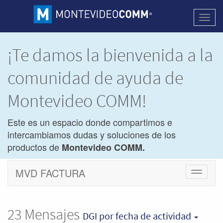
Activa
naveg
¡Te damos la bienvenida a la
comunidad de ayuda de
Montevideo COMM!
Este es un espacio donde compartimos e
intercambiamos dudas y soluciones de los
productos de
Montevideo COMM.
MVD FACTURA
Cambiar
navegac
23
Mensajes
DGI
por fecha de actividad