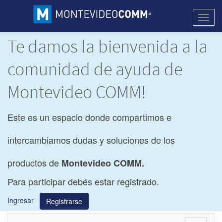
Activa
naveg
Te damos la bienvenida a la
comunidad de ayuda de
Montevideo COMM!
Este es un espacio donde compartimos e
intercambiamos dudas y soluciones de los
productos de
Montevideo COMM.
Para participar debés estar registrado.
Ingresar
Registrarse