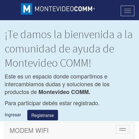
Activa
naveg
¡Te damos la bienvenida a la
comunidad de ayuda de
Montevideo COMM!
Este es un espacio donde compartimos e
intercambiamos dudas y soluciones de los
productos de
Montevideo COMM.
Para participar debés estar registrado.
Ingresar
Registrarse
MODEM WIFI
Cambiar
navegac