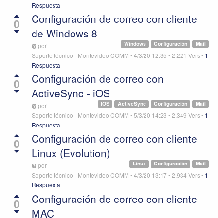
Respuesta
Configuración de correo con cliente
0
de Windows 8
Windows
Configuración
Mail
por
Soporte técnico - Montevideo COMM
•
4/3/20 12:35
•
2.221
Vers
•
1
Respuesta
Configuración de correo con
0
ActiveSync - iOS
IOS
ActiveSync
Configuración
Mail
por
Soporte técnico - Montevideo COMM
•
5/3/20 14:23
•
2.349
Vers
•
1
Respuesta
Configuración de correo con cliente
0
Linux (Evolution)
Linux
Configuración
Mail
por
Soporte técnico - Montevideo COMM
•
4/3/20 13:17
•
2.934
Vers
•
1
Respuesta
Configuración de correo con cliente
0
MAC