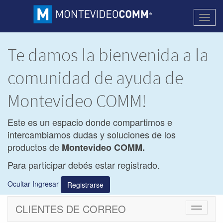
Activa
naveg
Te damos la bienvenida a la
comunidad de ayuda de
Montevideo COMM!
Este es un espacio donde compartimos e
intercambiamos dudas y soluciones de los
productos de
Montevideo COMM.
Para participar debés estar registrado.
Ocultar Ingresar
Registrarse
CLIENTES DE CORREO
Cambiar
navegac