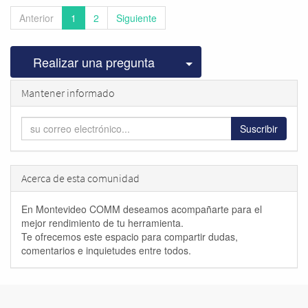
Anterior
1
2
Siguiente
Seleccionar publicac
Realizar una pregunta
Mantener informado
Suscribir
Acerca de esta comunidad
En Montevideo COMM deseamos acompañarte para el
mejor rendimiento de tu herramienta.
Te ofrecemos este espacio para compartir dudas,
comentarios e inquietudes entre todos.